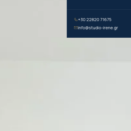
+30 22820 71675
info@studio-irene.gr