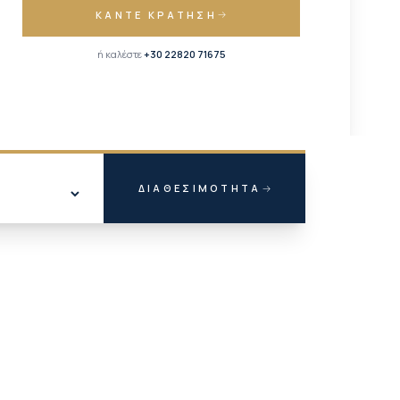
ΚΆΝΤΕ ΚΡΆΤΗΣΗ
ή καλέστε
+30 22820 71675
ΔΙΑΘΕΣΙΜΌΤΗΤΑ