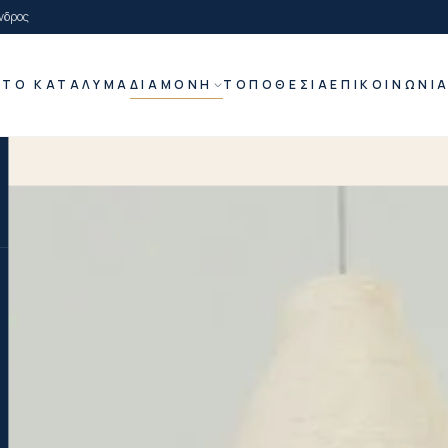
νδρος
Ή
ΤΟ ΚΑΤΆΛΥΜΑ
ΔΙΑΜΟΝΉ
ΤΟΠΟΘΕΣΊΑ
ΕΠΙΚΟΙΝΩΝΊ