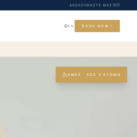
ΑΚΟΛΟΥΘΉΣΤΕ ΜΑΣ
Α
EN
BOOK NOW
ΑΜΕΑ · ΈΩΣ 3 ΆΤΟΜΑ