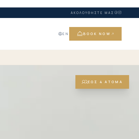
ΑΚΟΛΟΥΘΉΣΤΕ ΜΑΣ
EN
BOOK NOW
ΈΩΣ 4 ΆΤΟΜΑ