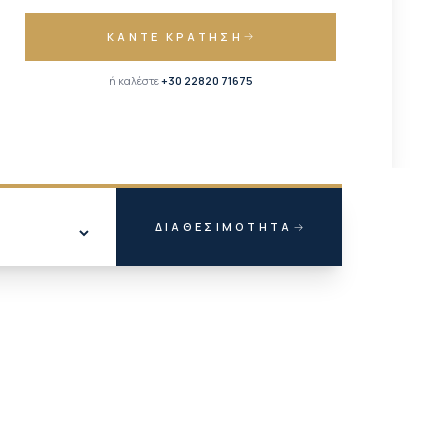
ΚΆΝΤΕ ΚΡΆΤΗΣΗ
ή καλέστε
+30 22820 71675
ΔΙΑΘΕΣΙΜΌΤΗΤΑ