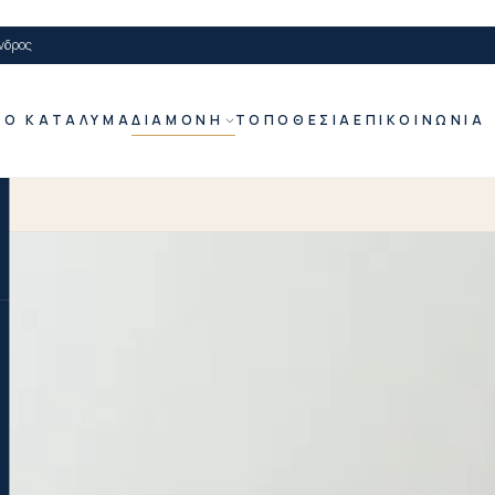
νδρος
ΤΟ ΚΑΤΆΛΥΜΑ
ΔΙΑΜΟΝΉ
ΤΟΠΟΘΕΣΊΑ
ΕΠΙΚΟΙΝΩΝΊΑ