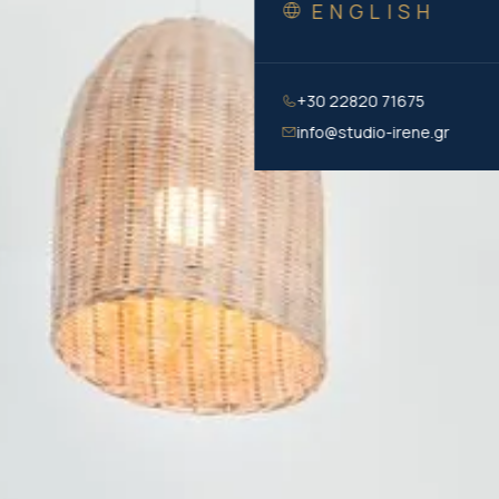
ENGLISH
+30 22820 71675
info@studio-irene.gr